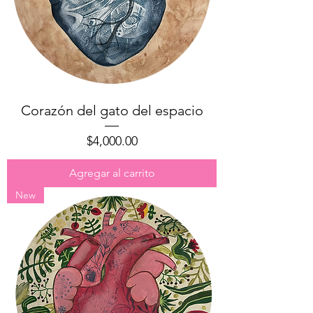
Corazón del gato del espacio
Precio
$4,000.00
Agregar al carrito
New