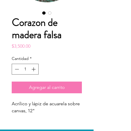
Corazon de
madera falsa
Precio
$3,500.00
Cantidad
*
Agregar al carrito
Acrílico y lápiz de acuarela sobre
canvas, 12"