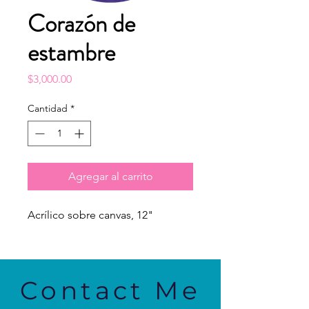
Corazón de
estambre
Precio
$3,000.00
Cantidad
*
Agregar al carrito
Acrílico sobre canvas, 12"
Contact Me