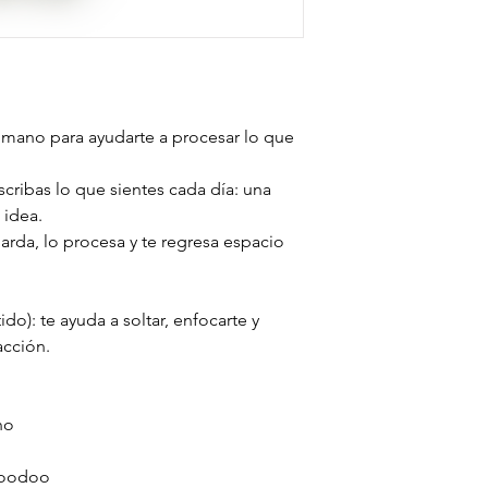
mano para ayudarte a procesar lo que
scribas lo que sientes cada día: una
 idea.
arda, lo procesa y te regresa espacio
ido): te ayuda a soltar, enfocarte y
acción.
no
-voodoo