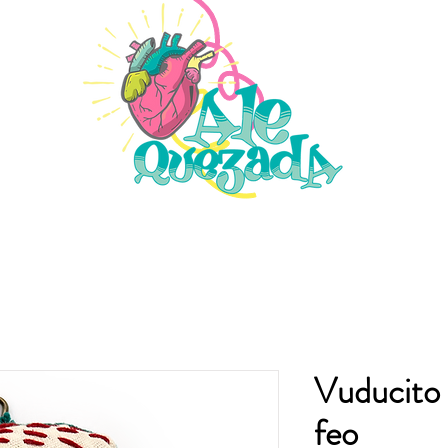
Vuducito 
feo