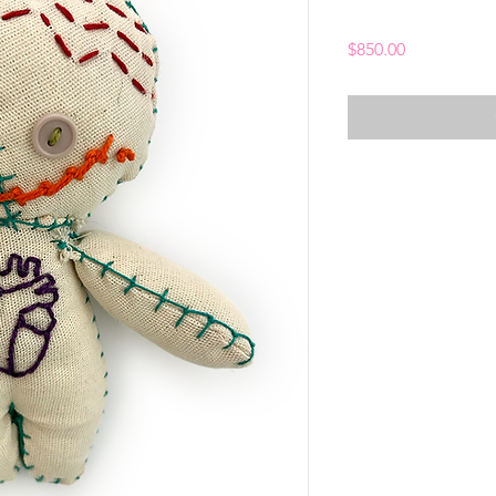
Price
$850.00