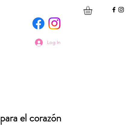
Log In
para el corazón