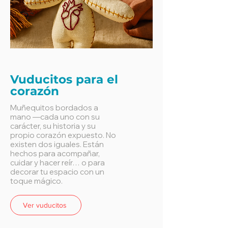
Vuducitos para el
corazón
Muñequitos bordados a
mano —cada uno con su
carácter, su historia y su
propio corazón expuesto. No
existen dos iguales. Están
hechos para acompañar,
cuidar y hacer reír… o para
decorar tu espacio con un
toque mágico.
Ver vuducitos