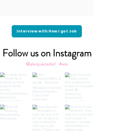
Interview with How I got Job
Follow us on Instagram
@alequezada1
#wix