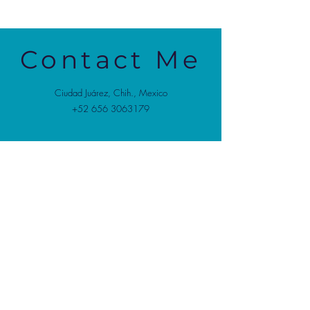
Contact Me
Ciudad Juárez, Chih., Mexico
+52 656 3063179