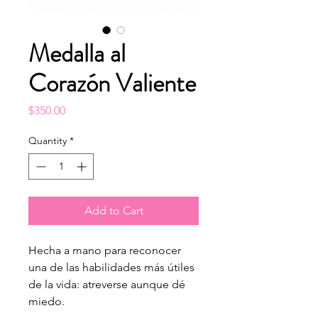
Medalla al
Corazón Valiente
Price
$350.00
Quantity
*
Add to Cart
Hecha a mano para reconocer
una de las habilidades más útiles
de la vida: atreverse aunque dé
miedo.