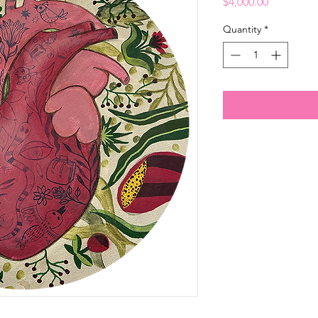
Price
$4,000.00
Quantity
*