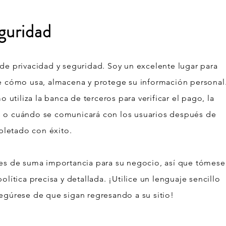
guridad
 de privacidad y seguridad. Soy un excelente lugar para
re cómo usa, almacena y protege su información personal
tiliza la banca de terceros para verificar el pago, la
s o cuándo se comunicará con los usuarios después de
letado con éxito.
 es de suma importancia para su negocio, así que tómese
olítica precisa y detallada. ¡Utilice un lenguaje sencillo
segúrese de que sigan regresando a su sitio!