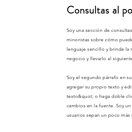
Consultas al p
Soy una sección de consultas 
minoristas sobre cómo puede
lenguaje sencillo y brinde l
negocio y llevarlo al siguient
Soy el segundo párrafo en su
agregar su propio texto y edi
texto&quot; o haga doble clic
cambios en la fuente. Soy un 
usuarios sepan un poco más s