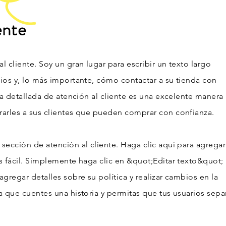
ente
l cliente. Soy un gran lugar para escribir un texto largo
cios y, lo más importante, cómo contactar a su tienda con
ica detallada de atención al cliente es una excelente manera
rarles a sus clientes que pueden comprar con confianza.
sección de atención al cliente. Haga clic aquí para agregar
s fácil. Simplemente haga clic en &quot;Editar texto&quot;
agregar detalles sobre su política y realizar cambios en la
a que cuentes una historia y permitas que tus usuarios sep