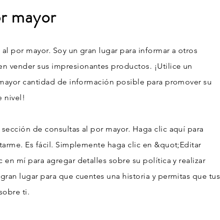
or mayor
al por mayor. Soy un gran lugar para informar a otros
n vender sus impresionantes productos. ¡Utilice un
a mayor cantidad de información posible para promover su
e nivel!
 sección de consultas al por mayor. Haga clic aquí para
tarme. Es fácil. Simplemente haga clic en &quot;Editar
 en mí para agregar detalles sobre su política y realizar
gran lugar para que cuentes una historia y permitas que tu
obre ti.