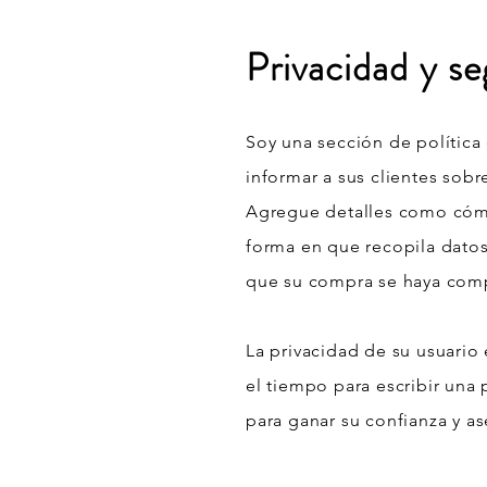
Privacidad y se
Soy una sección de política
informar a sus clientes sob
Agregue detalles como cómo u
forma en que recopila dato
que su compra se haya comp
La privacidad de su usuario
el tiempo para escribir una p
para ganar su confianza y a