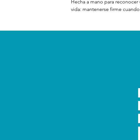
Hecha a mano para reconocer un
vida: mantenerse firme cuando