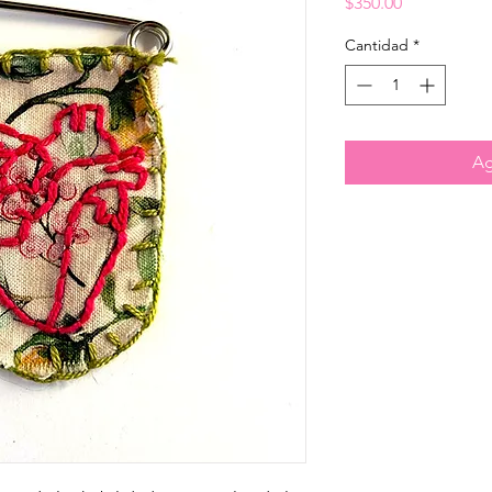
Precio
$350.00
Cantidad
*
Ag