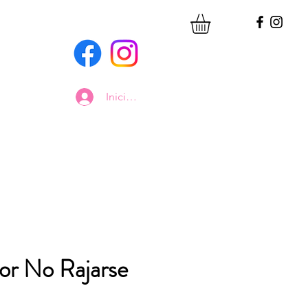
Iniciar sesión
or No Rajarse